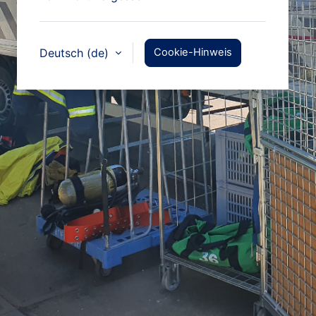
Deutsch ‎(de)‎
Cookie-Hinweis