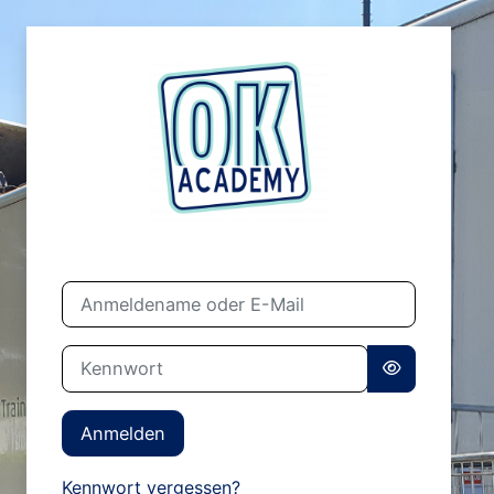
Zum Hauptinhalt
Anmelden bei 'acad
Anmeldename oder E-Mail
Kennwort
Anmelden
Kennwort vergessen?